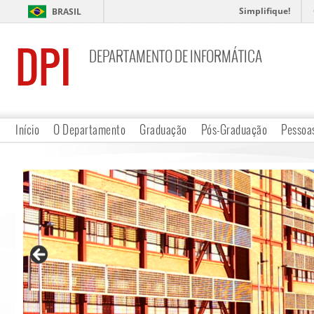
Simplifique!
BRASIL
DPI
DEPARTAMENTO DE INFORMÁTICA
Início
O Departamento
Graduação
Pós-Graduação
Pessoa