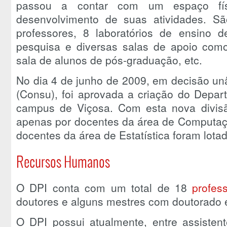
passou a contar com um espaço fí
desenvolvimento de suas atividades. S
professores, 8 laboratórios de ensino 
pesquisa e diversas salas de apoio como 
sala de alunos de pós-graduação, etc.
No dia 4 de junho de 2009, em decisão un
(Consu), foi aprovada a criação do Depar
campus de Viçosa. Com esta nova divis
apenas por docentes da área de Computação
docentes da área de Estatística foram lot
Recursos Humanos
O DPI conta com um total de 18
profes
doutores e alguns mestres com doutorado
O DPI possui atualmente, entre assistent