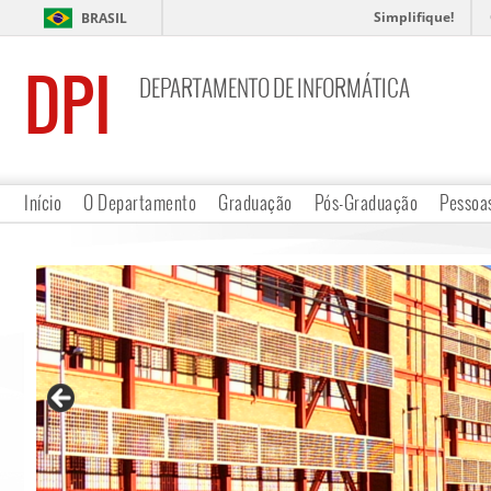
Simplifique!
BRASIL
DPI
DEPARTAMENTO DE INFORMÁTICA
Início
O Departamento
Graduação
Pós-Graduação
Pessoa