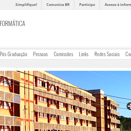
Simplifique!
Comunica BR
Participe
Acesso à infor
NFORMÁTICA
Pós-Graduação
Pessoas
Comissões
Links
Redes Sociais
Co