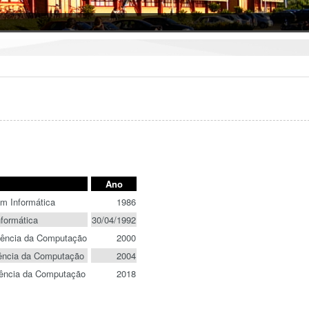
Ano
m Informática
1986
formática
30/04/1992
iência da Computação
2000
iência da Computação
2004
iência da Computação
2018