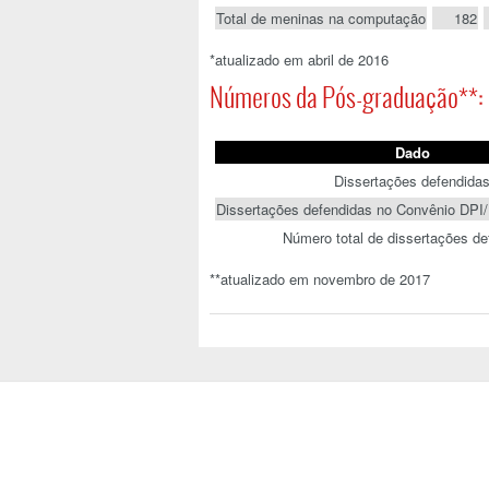
Total de meninas na computação
182
*atualizado em abril de 2016
Números da Pós-graduação**:
Dado
Dissertações defendida
Dissertações defendidas no Convênio D
Número total de dissertações de
**atualizado em novembro de 2017