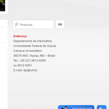
Endereço
Departamento de Informática
Universidade Federal de Viçosa
Campus Universitário
36570-900, Viçosa, MG – Brasil
Tel.: +55 (31) 3612-6350
ou 3612-6351
E-mail: dpi@ufv.br