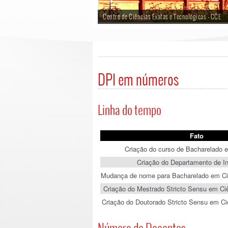
Centro de Ciências Exatas e Tecnológicas - CCE
DPI em números
Linha do tempo
Fato
Criação do curso de Bacharelado e
Criação do Departamento de In
Mudança de nome para Bacharelado em C
Criação do Mestrado Stricto Sensu em C
Criação do Doutorado Stricto Sensu em C
Número de Docentes