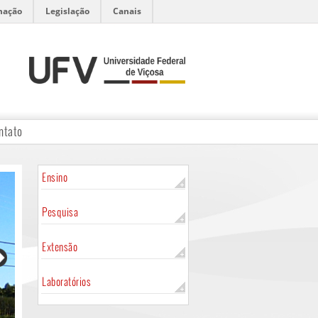
mação
Legislação
Canais
ntato
Ensino
Pesquisa
Extensão
Laboratórios