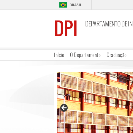
BRASIL
DPI
DEPARTAMENTO DE I
Início
O Departamento
Graduação