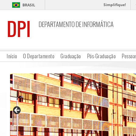
Simplifique!
BRASIL
DPI
DEPARTAMENTO DE INFORMÁTICA
Início
O Departamento
Graduação
Pós-Graduação
Pessoa