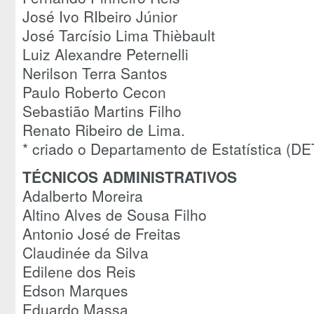
José Ivo RIbeiro Júnior
José Tarcísio Lima Thièbault
Luiz Alexandre Peternelli
Nerilson Terra Santos
Paulo Roberto Cecon
Sebastião Martins Filho
Renato Ribeiro de Lima.
* criado o Departamento de Estatística (D
TÉCNICOS ADMINISTRATIVOS
Adalberto Moreira
Altino Alves de Sousa Filho
Antonio José de Freitas
Claudinée da Silva
Edilene dos Reis
Edson Marques
Eduardo Massa