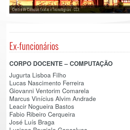
Centro de Ciências Exatas e Tecnológicas - CCE
Ex-funcionários
CORPO DOCENTE – COMPUTAÇÃO
Jugurta Lisboa Filho
Lucas Nascimento Ferreira
Giovanni Ventorim Comarela
Marcus Vinícius Alvim Andrade
Leacir Nogueira Bastos
Fabio Ribeiro Cerqueira
José Luís Braga
Luciana Brugiolo Gonçalves