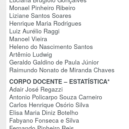
Monael Pinheiro Ribeiro
Liziane Santos Soares
Henrique Maria Rodrigues
Luiz Aurélio Raggi
Manoel Vieira
Heleno do Nascimento Santos
Artêmio Ludwig
Geraldo Galdino de Paula Júnior
Raimundo Nonato de Miranda Chaves
CORPO DOCENTE – ESTATÍSTICA*
Adair José Regazzi
Antonio Policarpo Souza Carneiro
Carlos Henrique Osório Silva
Elisa Maria Diniz Botelho
Fabyano Fonseca e Silva
Fernando Pinheiro Reis