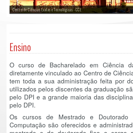
Centro de Ciências Exatas e Tecnológicas - CCE
Ensino
O curso de Bacharelado em Ciência d
diretamente vinculado ao Centro de Ciênci
tem toda a sua administração feita por d
utilizados pelos discentes da graduação s
pelo DPI e a grande maioria das disciplina
pelo DPI.
Os cursos de Mestrado e Doutorad
Computação são oferecidos e administrad
mestrado e do doutorado fica a cargo