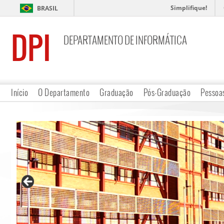
Simplifique!
BRASIL
DPI
DEPARTAMENTO DE INFORMÁTICA
Início
O Departamento
Graduação
Pós-Graduação
Pessoa