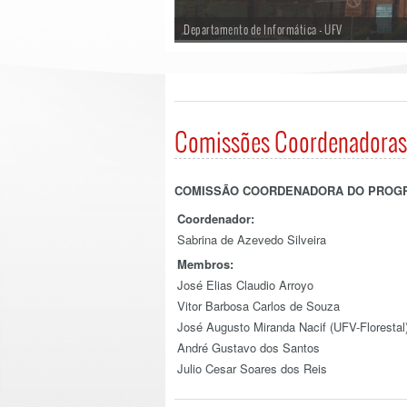
Departamento de Informática - UFV
Comissões Coordenadoras
COMISSÃO COORDENADORA DO PROGR
Coordenador:
Sabrina de Azevedo Silveira
Membros:
José Elias Claudio Arroyo
Vitor Barbosa Carlos de Souza
José Augusto Miranda Nacif (UFV-Florestal
André Gustavo dos Santos
Julio Cesar Soares dos Reis