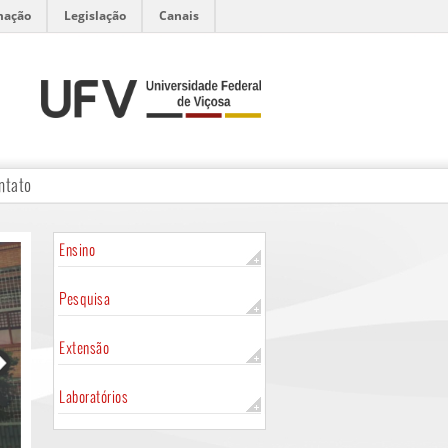
mação
Legislação
Canais
ntato
Ensino
Pesquisa
Extensão
Laboratórios