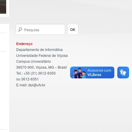
Endereço
Departamento de Informática
Universidade Federal de Viçosa
Campus Universitário
36570-900, Viçosa, MG – Brasil
Tel.: +55 (31) 3612-6350
ou 3612-6351
E-mail: dpi@ufv.br