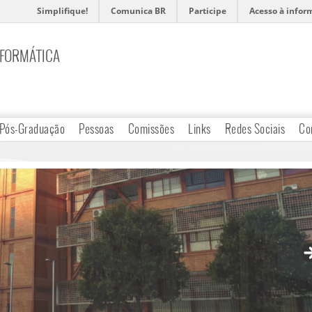
Simplifique!
Comunica BR
Participe
Acesso à infor
NFORMÁTICA
Pós-Graduação
Pessoas
Comissões
Links
Redes Sociais
Co