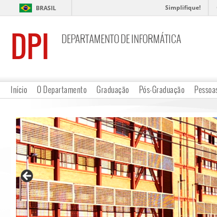
Simplifique!
BRASIL
DPI
DEPARTAMENTO DE INFORMÁTICA
Início
O Departamento
Graduação
Pós-Graduação
Pessoa