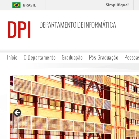
Simplifique!
BRASIL
DPI
DEPARTAMENTO DE INFORMÁTICA
Início
O Departamento
Graduação
Pós-Graduação
Pessoa