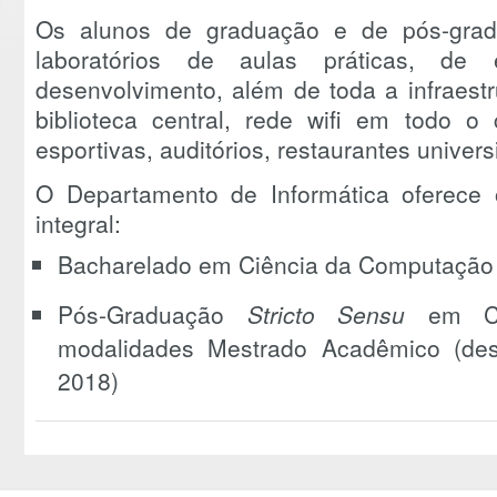
Os alunos de graduação e de pós-grad
laboratórios de aulas práticas, d
desenvolvimento, além de toda a infraest
biblioteca central, rede wifi em todo o 
esportivas, auditórios, restaurantes universi
O Departamento de Informática oferece 
integral:
Bacharelado em Ciência da Computação
Pós-Graduação
Stricto Sensu
em Ciê
modalidades Mestrado Acadêmico (de
2018)