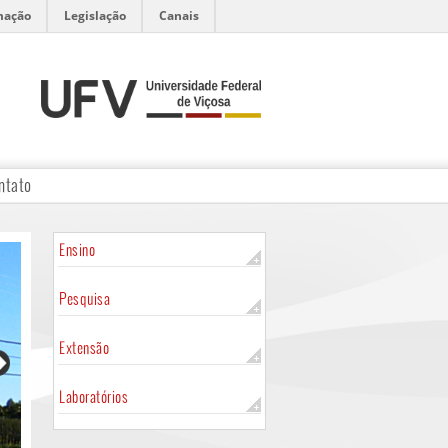
mação
Legislação
Canais
ntato
Ensino
Pesquisa
Extensão
Laboratórios