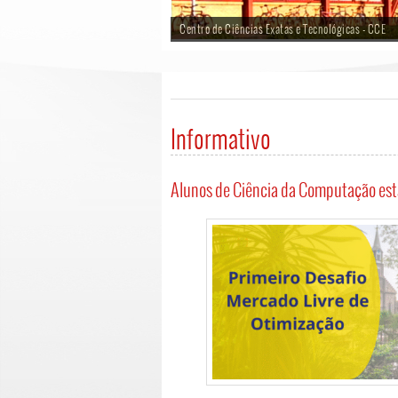
Centro de Ciências Exatas e Tecnológicas - CCE
Informativo
Alunos de Ciência da Computação estã