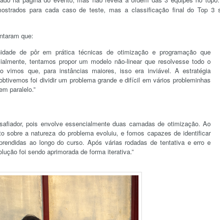
strados para cada caso de teste, mas a classificação final do Top 3 
entaram que:
nidade de pôr em prática técnicas de otimização e programação que
ialmente, tentamos propor um modelo não-linear que resolvesse todo o
vimos que, para instâncias maiores, isso era inviável. A estratégia
btivemos foi dividir um problema grande e difícil em vários probleminhas
em paralelo.”
safiador, pois envolve essencialmente duas camadas de otimização. Ao
o sobre a natureza do problema evoluiu, e fomos capazes de identificar
prendidas ao longo do curso. Após várias rodadas de tentativa e erro e
lução foi sendo aprimorada de forma iterativa.”