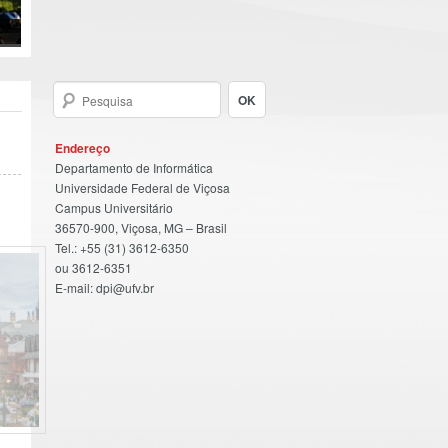
Endereço
Departamento de Informática
Universidade Federal de Viçosa
Campus Universitário
36570-900, Viçosa, MG – Brasil
Tel.: +55 (31) 3612-6350
ou 3612-6351
E-mail: dpi@ufv.br