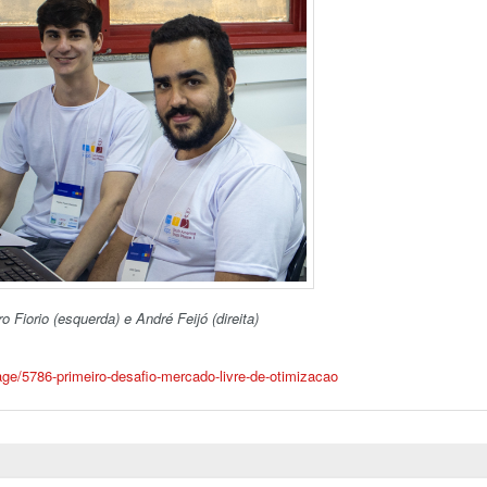
o Fiorio (esquerda) e André Feijó (direita)
ge/5786-primeiro-desafio-mercado-livre-de-otimizacao