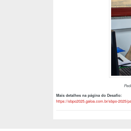
Pedr
Mais detalhes na página do Desafio:
https://sbpo2025.galoa.com.br/sbpo-2025/pa