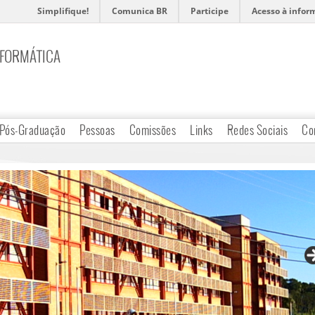
Simplifique!
Comunica BR
Participe
Acesso à infor
NFORMÁTICA
Pós-Graduação
Pessoas
Comissões
Links
Redes Sociais
Co