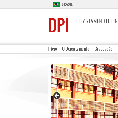
BRASIL
DPI
DEPARTAMENTO DE I
Início
O Departamento
Graduação