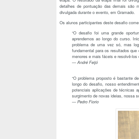
detalhes de pontuação das demais são mo
divulgada durante o evento, em Gramado.
Os alunos participantes deste desafio com
“O desafio foi uma grande oportu
aprendemos ao longo do curso. Inic
problema de uma vez só, mas logo 
fundamental para os resultados que o
menores e mais fáceis e resolvê-los 
— André Feijó
“O problema proposto é bastante de
longo do desafio, nosso entendiment
potenciais aplicações de técnicas a
surgimento de novas ideias, nossa so
— Pedro Fiorio