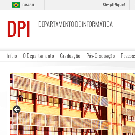
Simplifique!
BRASIL
DPI
DEPARTAMENTO DE INFORMÁTICA
Início
O Departamento
Graduação
Pós-Graduação
Pessoa