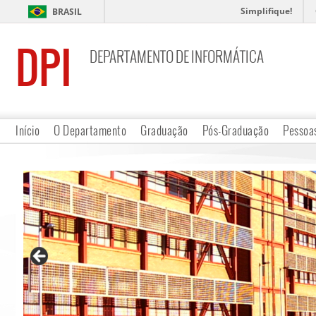
Simplifique!
BRASIL
DPI
DEPARTAMENTO DE INFORMÁTICA
Início
O Departamento
Graduação
Pós-Graduação
Pessoa