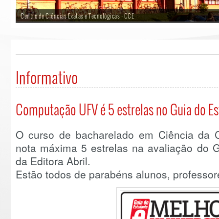
Centro de Ciências Exatas e Tecnológicas - CCE
Informativo
Computação UFV é 5 estrelas no Guia do E
O curso de bacharelado em Ciência da
nota máxima 5 estrelas na avaliação do G
da Editora Abril.
Estão todos de parabéns alunos, professor