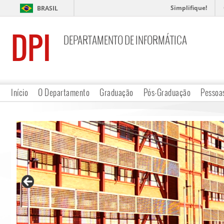
Simplifique!
BRASIL
DPI
DEPARTAMENTO DE INFORMÁTICA
Início
O Departamento
Graduação
Pós-Graduação
Pessoa