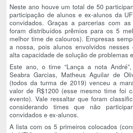
Neste ano houve um total de 50 participa
participação de alunos e ex-alunos da UF
convidados. Graças a parcerias com as 
foram distribuídos prêmios para os 5 me
melhor time de calouros). Empresas semp
a nossa, pois alunos envolvidos nesse
alta capacidade de solução de problemas e 
Este ano, o time “
Lança a nota André
”
Seabra Garcias, Matheus Aguilar de Oliv
(todos da turma de 2019) venceu a mar
valor de R$1200 (esse mesmo time foi 
evento). Vale ressaltar que foram classi
considerando times que não participa
convidados e ex-alunos.
A lista com os 5 primeiros colocados (co