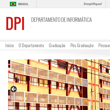
Simplifique!
BRASIL
DPI
DEPARTAMENTO DE INFORMÁTICA
Início
O Departamento
Graduação
Pós-Graduação
Pessoa