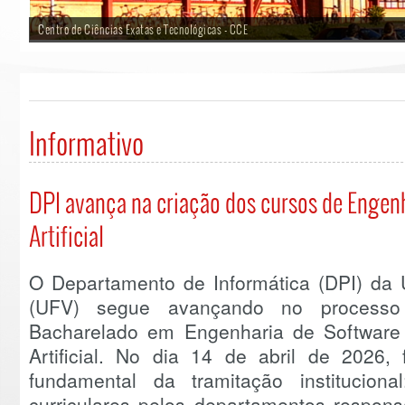
Centro de Ciências Exatas e Tecnológicas - CCE
Informativo
DPI avança na criação dos cursos de Engenh
Artificial
O Departamento de Informática (DPI) da 
(UFV) segue avançando no processo
Bacharelado em Engenharia de Software 
Artificial. No dia 14 de abril de 2026,
fundamental da tramitação institucion
curriculares pelos departamentos responsá