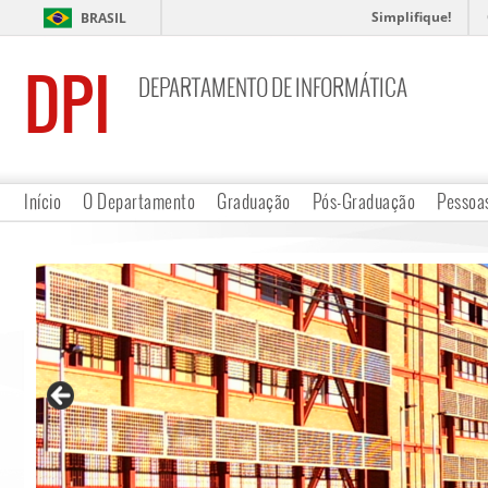
Simplifique!
BRASIL
DPI
DEPARTAMENTO DE INFORMÁTICA
Início
O Departamento
Graduação
Pós-Graduação
Pessoa