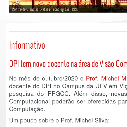
Centro de Ciências Exatas e Tecnológicas - CCE
Informativo
DPI tem novo docente na área de Visão Co
No mês de outubro/2020 o
Prof. Michel M
docente do DPI no Campus da UFV em Viços
pesquisa do PPGCC. Além disso, novas 
Computacional poderão ser oferecidas pa
Computação.
Um pouco sobre o Prof. Michel Silva: