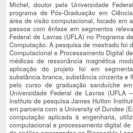
Michel, doutor pela Universidade Fede
programa de Pós-Graduação em Ciência
área de visão computacional, focado em a
pessoa com ênfase em segmentos relevan
Federal de Lavras (UFLA) no Programa d
Computação. A pesquisa de mestrado foi d
Computacional e Processamento Digital d
médicas de ressonância magnética moda
aplicação do projeto foi em segmen
substância branca, substância cinzenta e f
pelo curso de graduação sanduíche em
Universidade Federal de Lavras (UFLA – 
instituto de pesquisa James Hutton Instit
em parceria com a University of Dundee (
computação aplicada à engenharia, util
computacional e processamento digital de
de análise empregadas no Biospeckle Lase