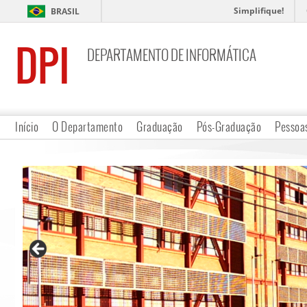
Simplifique!
BRASIL
DPI
DEPARTAMENTO DE INFORMÁTICA
Início
O Departamento
Graduação
Pós-Graduação
Pessoa