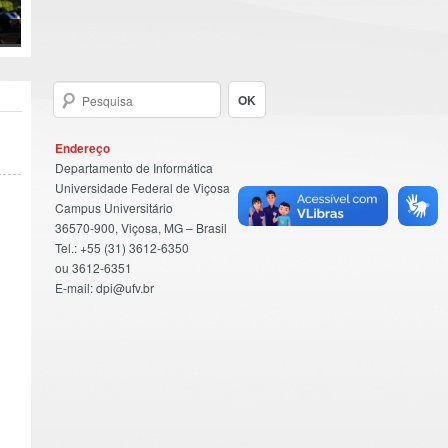
Endereço
Departamento de Informática
Universidade Federal de Viçosa
Campus Universitário
36570-900, Viçosa, MG – Brasil
Tel.: +55 (31) 3612-6350
ou 3612-6351
E-mail: dpi@ufv.br