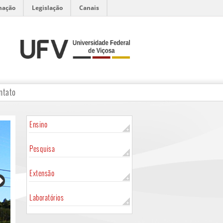
mação
Legislação
Canais
ntato
Ensino
Pesquisa
Extensão
Laboratórios