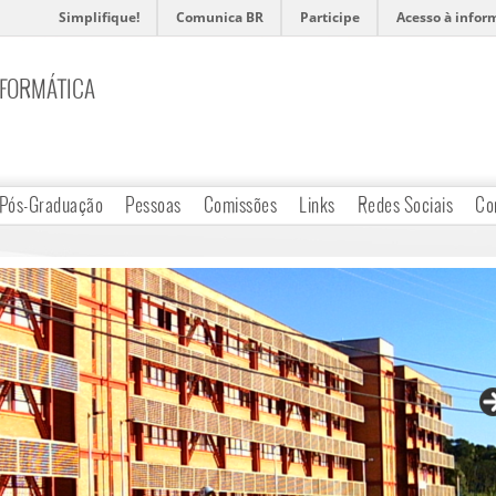
Simplifique!
Comunica BR
Participe
Acesso à infor
NFORMÁTICA
Pós-Graduação
Pessoas
Comissões
Links
Redes Sociais
Co