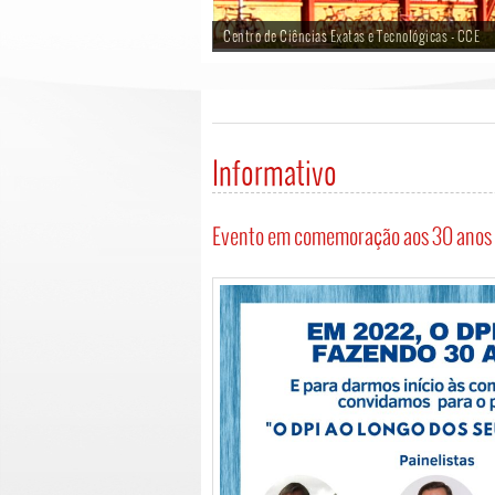
Centro de Ciências Exatas e Tecnológicas - CCE
Informativo
Evento em comemoração aos 30 anos d