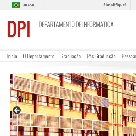
Simplifique!
BRASIL
DPI
DEPARTAMENTO DE INFORMÁTICA
Início
O Departamento
Graduação
Pós-Graduação
Pessoa