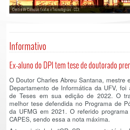
Centro de Ciências Exatas e Tecnológicas - CCE
Informativo
Ex-aluno do DPI tem tese de doutorado pr
O Doutor Charles Abreu Santana, mestre 
Departamento de Informática da UFV, fo
de Teses em sua edição de 2022. O tra
melhor tese defendida no Programa de Pó
da UFMG em 2021. O referido programa 
CAPES, sendo essa a nota máxima.