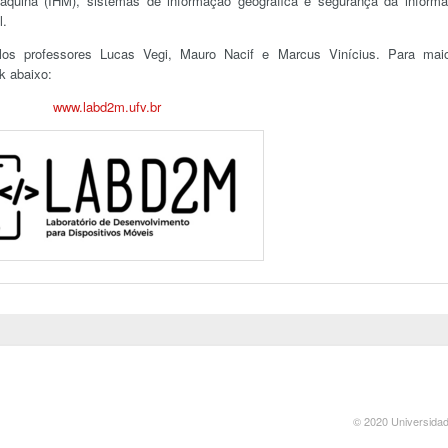
quina (IHM), sistemas de informação geográfica e segurança da inform
l.
s professores Lucas Vegi, Mauro Nacif e Marcus Vinícius. Para mai
nk abaixo:
www.labd2m.ufv.br
© 2020 Universidad