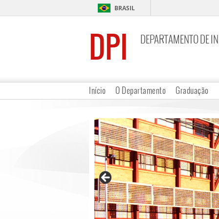
BRASIL
DPI
DEPARTAMENTO DE I
Início
O Departamento
Graduação