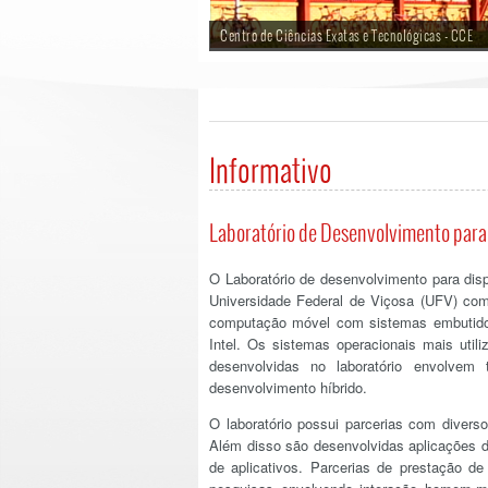
Centro de Ciências Exatas e Tecnológicas - CCE
Informativo
Laboratório de Desenvolvimento para
O Laboratório de desenvolvimento para disp
Universidade Federal de Viçosa (UFV) com 
computação móvel com sistemas embutidos
Intel. Os sistemas operacionais mais util
desenvolvidas no laboratório envolvem
desenvolvimento híbrido.
O laboratório possui parcerias com diverso
Além disso são desenvolvidas aplicações div
de aplicativos. Parcerias de prestação 