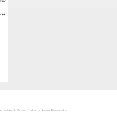
ação
ores
e Federal de Viçosa - Todos os Direitos Reservados