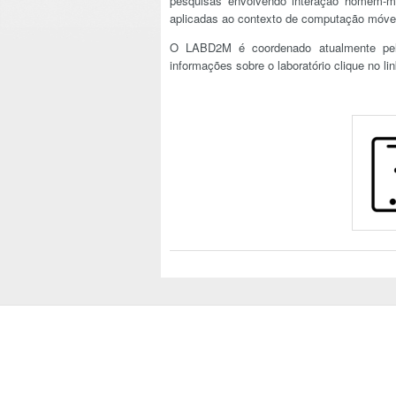
pesquisas envolvendo interação homem-má
aplicadas ao contexto de computação móve
O LABD2M é coordenado atualmente pelo
informações sobre o laboratório clique no li