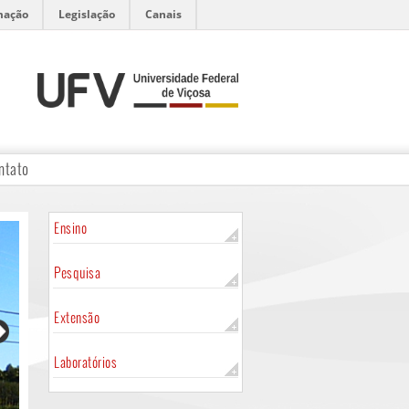
mação
Legislação
Canais
ntato
Ensino
Pesquisa
Extensão
Laboratórios