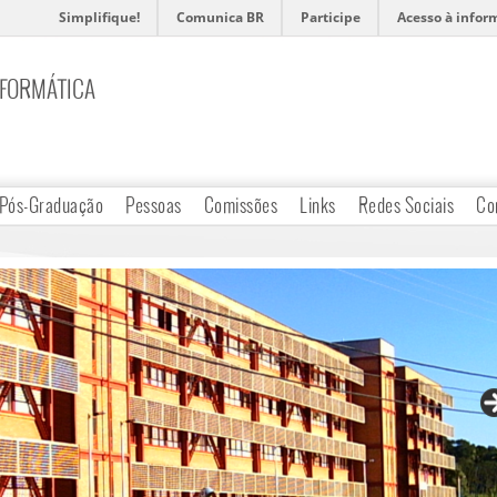
Simplifique!
Comunica BR
Participe
Acesso à infor
NFORMÁTICA
Pós-Graduação
Pessoas
Comissões
Links
Redes Sociais
Co