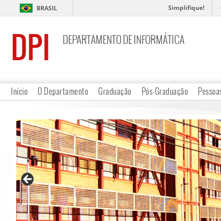
Simplifique!
BRASIL
DPI
DEPARTAMENTO DE INFORMÁTICA
Início
O Departamento
Graduação
Pós-Graduação
Pessoa