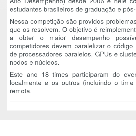
Alto Desempenho) desde 2006 e nele c
estudantes brasileiros de graduação e pós
Nessa competição são providos problemas
que os resolvem. O objetivo é reimplemen
a obter o maior desempenho possível
competidores devem paralelizar o código c
de processadores paralelos, GPUs e clust
nodos e núcleos.
Este ano 18 times participaram do eve
localmente e os outros (incluindo o time
remota.