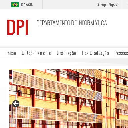
Simplifique!
BRASIL
DPI
DEPARTAMENTO DE INFORMÁTICA
Início
O Departamento
Graduação
Pós-Graduação
Pessoa