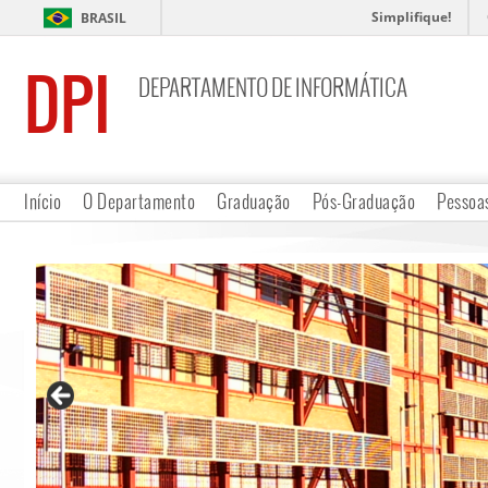
Simplifique!
BRASIL
DPI
DEPARTAMENTO DE INFORMÁTICA
Início
O Departamento
Graduação
Pós-Graduação
Pessoa