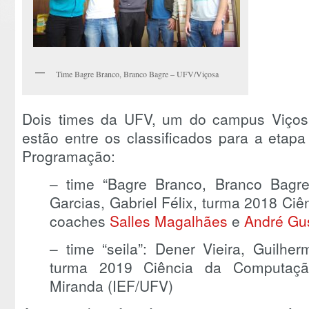
Time Bagre Branco, Branco Bagre – UFV/Viçosa
Dois times da UFV, um do campus Viçosa
estão entre os classificados para a etapa
Programação:
– time “Bagre Branco, Branco Bagre
Garcias, Gabriel Félix, turma 2018 Ci
coaches
Salles Magalhães
e
André Gu
– time “seila”: Dener Vieira, Guilhe
turma 2019 Ciência da Computação
Miranda (IEF/UFV)