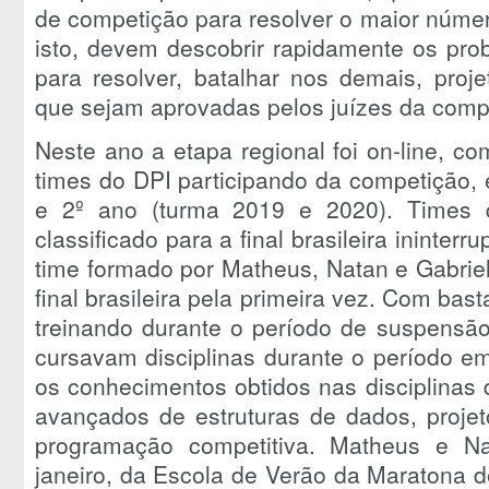
de competição para resolver o maior núme
isto, devem descobrir rapidamente os pro
para resolver, batalhar nos demais, proje
que sejam aprovadas pelos juízes da comp
Neste ano a etapa regional foi on-line, com
times do DPI participando da competição, 
e 2º ano (turma 2019 e 2020). Times
classificado para a final brasileira ininte
time formado por Matheus, Natan e Gabriel f
final brasileira pela primeira vez. Com bas
treinando durante o período de suspensã
cursavam disciplinas durante o período e
os conhecimentos obtidos nas disciplinas 
avançados de estruturas de dados, projet
programação competitiva. Matheus e N
janeiro, da Escola de Verão da Maratona 