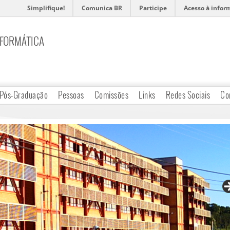
Simplifique!
Comunica BR
Participe
Acesso à infor
NFORMÁTICA
Pós-Graduação
Pessoas
Comissões
Links
Redes Sociais
Co