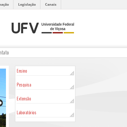
mação
Legislação
Canais
ntato
Ensino
Pesquisa
Extensão
Laboratórios