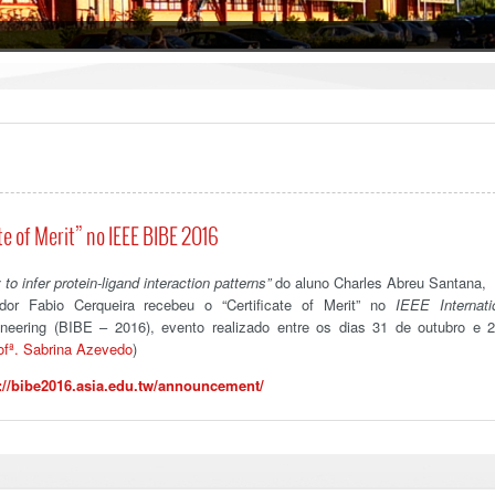
e of Merit” no IEEE BIBE 2016
o infer protein-ligand interaction patterns”
do aluno Charles Abreu Santana,
dor Fabio Cerqueira recebeu o “Certificate of Merit” no
IEEE Internati
neering (BIBE – 2016), evento realizado entre os dias 31 de outubro e 
ofª. Sabrina Azevedo
)
://bibe2016.asia.edu.tw/announcement/