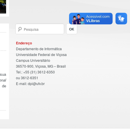
Endereço
Departamento de Informática
Universidade Federal de Viçosa
Campus Universitário
36570-900, Viçosa, MG – Brasil
Tel.: +55 (31) 3612-6350
 sua
ou 3612-6351
onal
E-mail: dpi@ufv.br
2 de