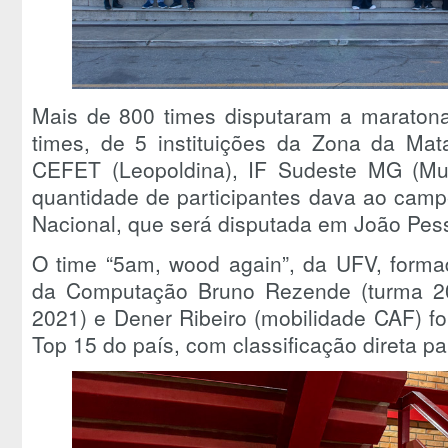
Mais de 800 times disputaram a maratona
times, de 5 instituições da Zona da Ma
CEFET (Leopoldina), IF Sudeste MG (Mu
quantidade de participantes dava ao cam
Nacional, que será disputada em João Pe
O time “5am, wood again”, da UFV, forma
da Computação Bruno Rezende (turma 2
2021) e Dener Ribeiro (mobilidade CAF) f
Top 15 do país, com classificação direta pa