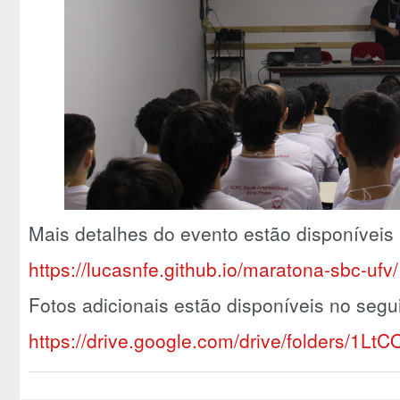
Mais detalhes do evento estão disponíveis 
https://lucasnfe.github.io/maratona-sbc-ufv/
Fotos adicionais estão disponíveis no segui
https://drive.google.com/drive/folders/