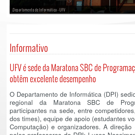
Departamento de Informática - UFV
Informativo
UFV é sede da Maratona SBC de Programaç
obtêm excelente desempenho
O Departamento de Informática (DPI) sedio
regional da Maratona SBC de Prog
participantes na sede, entre competidores
dos times), equipe de apoio (estudantes vo
Computação) e organizadores. A direção e
pelos professores do DPI: Lucas Nascimen