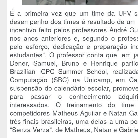
É a primeira vez que um time da UFV s
desempenho dos times é resultado de um l
incentivo feito pelos professores André G
nos anos anteriores e, segundo o profes
pelo esforço, dedicação e preparação ind
estudantes”. O professor conta que, em j
Dener, Samuel, Bruno e Henrique partic
Brazilian ICPC Summer School, realizada
Computação (SBC) na Unicamp, em Cam
suspensão do calendário escolar, promove
para passar o conhecimento adquir
interessados. O treinamento do time
competidores Matheus Aguilar e Natan Gar
três finais brasileiras, uma delas a uma 
“Senza Verza”, de Matheus, Natan e Gabrie