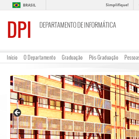
Simplifique!
BRASIL
DPI
DEPARTAMENTO DE INFORMÁTICA
Início
O Departamento
Graduação
Pós-Graduação
Pessoa