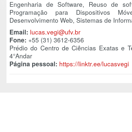
Engenharia de Software, Reuso de soft
Programação para Dispositivos Móve
Desenvolvimento Web, Sistemas de Inform
Email:
lucas.vegi@ufv.br
Fone:
+55 (31) 3612-6356
Prédio do Centro de Ciências Exatas e T
4°Andar
Página pessoal:
https://linktr.ee/lucasvegi