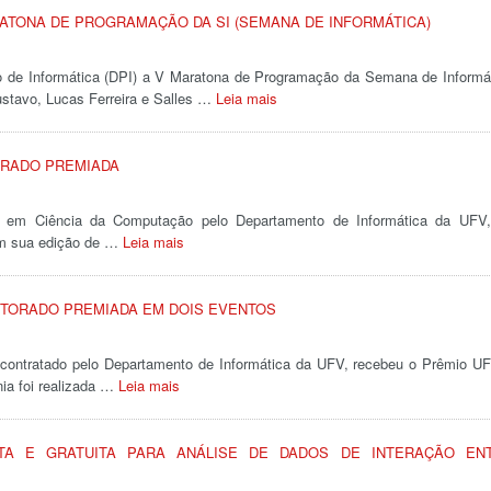
ATONA DE PROGRAMAÇÃO DA SI (SEMANA DE INFORMÁTICA)
o de Informática (DPI) a V Maratona de Programação da Semana de Informá
ustavo, Lucas Ferreira e Salles …
Leia mais
ORADO PREMIADA
 em Ciência da Computação pelo Departamento de Informática da UFV,
m sua edição de …
Leia mais
UTORADO PREMIADA EM DOIS EVENTOS
contratado pelo Departamento de Informática da UFV, recebeu o Prêmio 
ia foi realizada …
Leia mais
TA E GRATUITA PARA ANÁLISE DE DADOS DE INTERAÇÃO EN