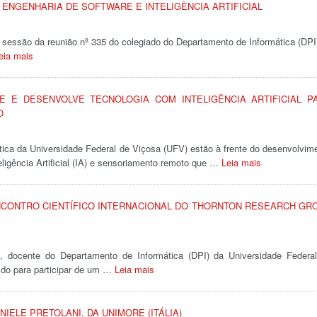
ENGENHARIA DE SOFTWARE E INTELIGÊNCIA ARTIFICIAL
ª sessão da reunião nº 335 do colegiado do Departamento de Informática (DPI
eia mais
 E DESENVOLVE TECNOLOGIA COM INTELIGÊNCIA ARTIFICIAL P
O
ica da Universidade Federal de Viçosa (UFV) estão à frente do desenvolvim
ligência Artificial (IA) e sensoriamento remoto que …
Leia mais
NCONTRO CIENTÍFICO INTERNACIONAL DO THORNTON RESEARCH GR
a, docente do Departamento de Informática (DPI) da Universidade Federa
do para participar de um …
Leia mais
IELE PRETOLANI, DA UNIMORE (ITÁLIA)