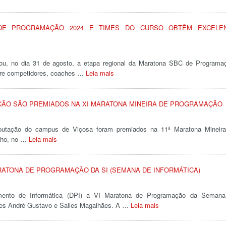
DE PROGRAMAÇÃO 2024 E TIMES DO CURSO OBTÊM EXCELE
iou, no dia 31 de agosto, a etapa regional da Maratona SBC de Programa
ntre competidores, coaches …
Leia mais
ÃO SÃO PREMIADOS NA XI MARATONA MINEIRA DE PROGRAMAÇÃO
putação do campus de Viçosa foram premiados na 11ª Maratona Mineir
unho, no …
Leia mais
RATONA DE PROGRAMAÇÃO DA SI (SEMANA DE INFORMÁTICA)
amento de Informática (DPI) a VI Maratona de Programação da Seman
sores André Gustavo e Salles Magalhães. A …
Leia mais