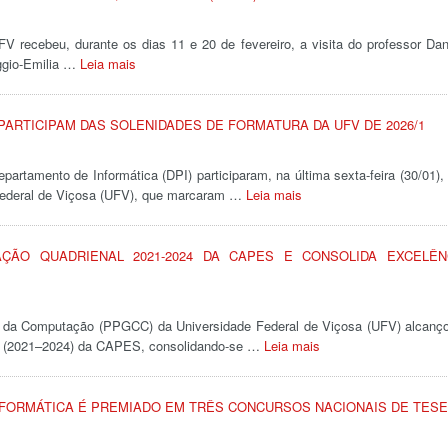
 recebeu, durante os dias 11 e 20 de fevereiro, a visita do professor Dan
ggio-Emilia …
Leia mais
ARTICIPAM DAS SOLENIDADES DE FORMATURA DA UFV DE 2026/1
rtamento de Informática (DPI) participaram, na última sexta-feira (30/01),
 Federal de Viçosa (UFV), que marcaram …
Leia mais
ÇÃO QUADRIENAL 2021-2024 DA CAPES E CONSOLIDA EXCELÊN
da Computação (PPGCC) da Universidade Federal de Viçosa (UFV) alcanç
nal (2021–2024) da CAPES, consolidando-se …
Leia mais
FORMÁTICA É PREMIADO EM TRÊS CONCURSOS NACIONAIS DE TES