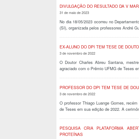
DIVULGAÇÃO DO RESULTADO DA V MAR
31 de maio de 2023
No dia 18/05/2023 ocorreu no Departament
(SI), organizada pelos professores André G
EX-ALUNO DO DPI TEM TESE DE DOUT
3 de novembro de 2022
O Doutor Charles Abreu Santana, mestre
agraciado com o Prêmio UFMG de Teses e
PROFESSOR DO DPI TEM TESE DE DO
3 de novembro de 2022
O professor Thiago Luange Gomes, recém 
de Teses em sua edição de 2022. A cerimôn
PESQUISA CRIA PLATAFORMA ABER
PROTEÍNAS