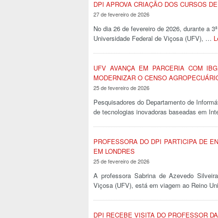
DPI APROVA CRIAÇÃO DOS CURSOS DE 
27 de fevereiro de 2026
No dia 26 de fevereiro de 2026, durante a 3
Universidade Federal de Viçosa (UFV), …
L
UFV AVANÇA EM PARCERIA COM IBGE
MODERNIZAR O CENSO AGROPECUÁRI
25 de fevereiro de 2026
Pesquisadores do Departamento de Informát
de tecnologias inovadoras baseadas em Inte
PROFESSORA DO DPI PARTICIPA DE E
EM LONDRES
25 de fevereiro de 2026
A professora Sabrina de Azevedo Silveir
Viçosa (UFV), está em viagem ao Reino Uni
DPI RECEBE VISITA DO PROFESSOR DAN