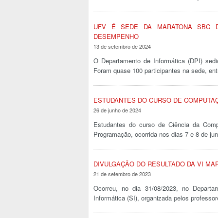
UFV É SEDE DA MARATONA SBC 
DESEMPENHO
13 de setembro de 2024
O Departamento de Informática (DPI) sed
Foram quase 100 participantes na sede, e
ESTUDANTES DO CURSO DE COMPUTAÇ
26 de junho de 2024
Estudantes do curso de Ciência da Com
Programação, ocorrida nos dias 7 e 8 de j
DIVULGAÇÃO DO RESULTADO DA VI MA
21 de setembro de 2023
Ocorreu, no dia 31/08/2023, no Depart
Informática (SI), organizada pelos profes