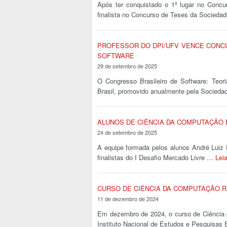
Após ter conquistado o 1º lugar no Conc
finalista no Concurso de Teses da Sociedad
PROFESSOR DO DPI/UFV VENCE CONC
SOFTWARE
29 de setembro de 2025
O Congresso Brasileiro de Software: Teor
Brasil, promovido anualmente pela Socied
ALUNOS DE CIÊNCIA DA COMPUTAÇÃO 
24 de setembro de 2025
A equipe formada pelos alunos André Luiz F
finalistas do I Desafio Mercado Livre …
Lei
CURSO DE CIÊNCIA DA COMPUTAÇÃO R
11 de dezembro de 2024
Em dezembro de 2024, o curso de Ciência
Instituto Nacional de Estudos e Pesquisas