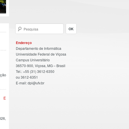
Endereço
Departamento de Informática
Universidade Federal de Viçosa
Campus Universitário
36570-900, Viçosa, MG – Brasil
Tel.: +55 (31) 3612-6350
ação
ou 3612-6351
E-mail: dpi@ufv.br
E E
026,