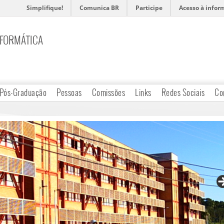
Simplifique!
Comunica BR
Participe
Acesso à infor
NFORMÁTICA
Pós-Graduação
Pessoas
Comissões
Links
Redes Sociais
Co