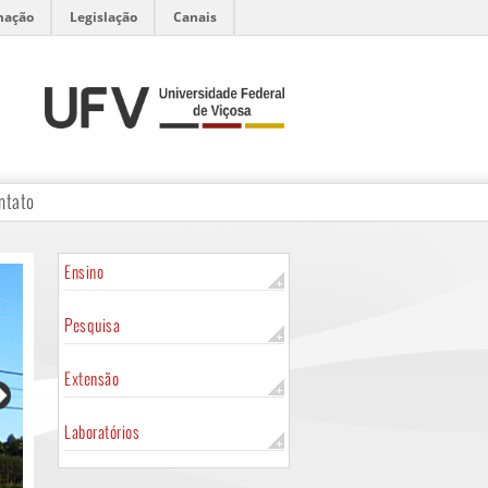
mação
Legislação
Canais
ntato
Ensino
Pesquisa
Extensão
Laboratórios