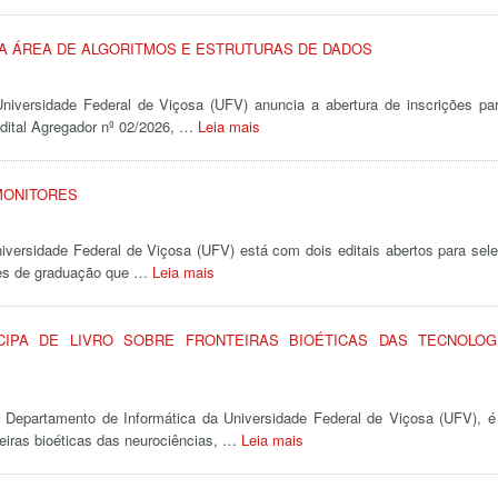
A ÁREA DE ALGORITMOS E ESTRUTURAS DE DADOS
niversidade Federal de Viçosa (UFV) anuncia a abertura de inscrições pa
edital Agregador nº 02/2026, …
Leia mais
 MONITORES
iversidade Federal de Viçosa (UFV) está com dois editais abertos para sel
ntes de graduação que …
Leia mais
IPA DE LIVRO SOBRE FRONTEIRAS BIOÉTICAS DAS TECNOLOG
 Departamento de Informática da Universidade Federal de Viçosa (UFV), 
teiras bioéticas das neurociências, …
Leia mais